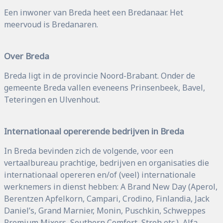
Een inwoner van Breda heet een Bredanaar. Het
meervoud is Bredanaren.
Over Breda
Breda ligt in de provincie Noord-Brabant. Onder de
gemeente Breda vallen eveneens Prinsenbeek, Bavel,
Teteringen en Ulvenhout.
Internationaal opererende bedrijven in Breda
In Breda bevinden zich de volgende, voor een
vertaalbureau prachtige, bedrijven en organisaties die
internationaal opereren en/of (veel) internationale
werknemers in dienst hebben: A Brand New Day (Aperol,
Berentzen Apfelkorn, Campari, Crodino, Finlandia, Jack
Daniel’s, Grand Marnier, Monin, Puschkin, Schweppes
Premium Mixers, Southern Comfort, Stroh etc.), Alfa