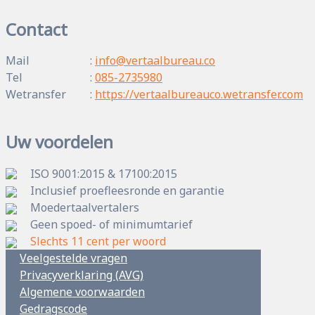
Contact
Mail
:
info@vertaalbureau.co
Tel
:
085-2735980
Wetransfer
:
https://vertaalbureauco.wetransfer.com
Uw voordelen
ISO 9001:2015 & 17100:2015
Inclusief proefleesronde en garantie
Moedertaalvertalers
Geen spoed- of minimumtarief
Slechts 11 cent per woord
Veelgestelde vragen
Privacyverklaring (AVG)
Algemene voorwaarden
Gedragscode